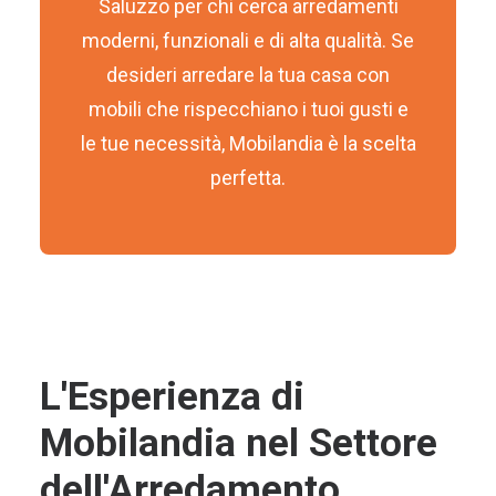
Saluzzo per chi cerca arredamenti
moderni, funzionali e di alta qualità. Se
desideri arredare la tua casa con
mobili che rispecchiano i tuoi gusti e
le tue necessità, Mobilandia è la scelta
perfetta.
L'Esperienza di
Mobilandia nel Settore
dell'Arredamento