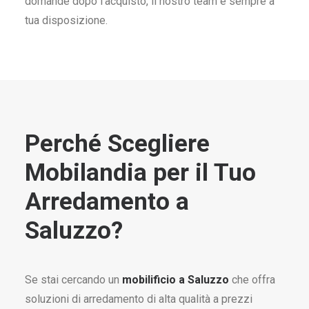
domande dopo l’acquisto, il nostro team è sempre a
tua disposizione.
Perché Scegliere
Mobilandia per il Tuo
Arredamento a
Saluzzo?
Se stai cercando un
mobilificio a Saluzzo
che offra
soluzioni di arredamento di alta qualità a prezzi