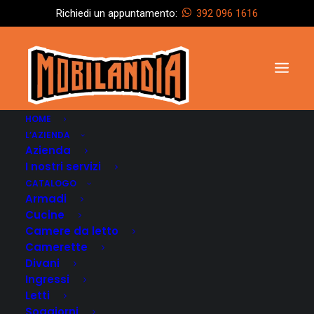
Richiedi un appuntamento:
392 096 1616
HOME
L’AZIENDA
Azienda
I nostri servizi
CATALOGO
Armadi
Cucine
Camere da letto
Camerette
Divani
Ingressi
Letti
Soggiorni