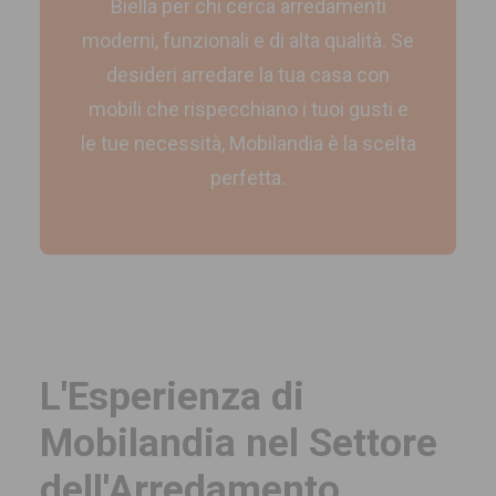
Biella per chi cerca arredamenti
moderni, funzionali e di alta qualità. Se
desideri arredare la tua casa con
mobili che rispecchiano i tuoi gusti e
le tue necessità, Mobilandia è la scelta
perfetta.
L'Esperienza di
Mobilandia nel Settore
dell'Arredamento