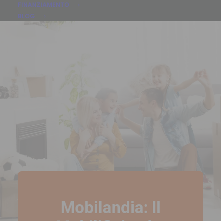
FINANZIAMENTO
BLOG
Mobilandia: Il