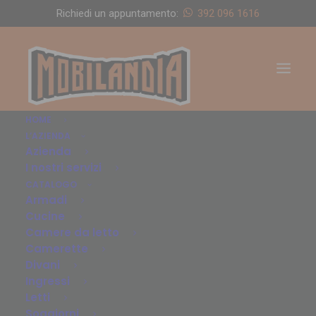
Richiedi un appuntamento:
392 096 1616
HOME
L’AZIENDA
Azienda
I nostri servizi
CATALOGO
Armadi
Cucine
Camere da letto
Camerette
Divani
Ingressi
Letti
Soggiorni