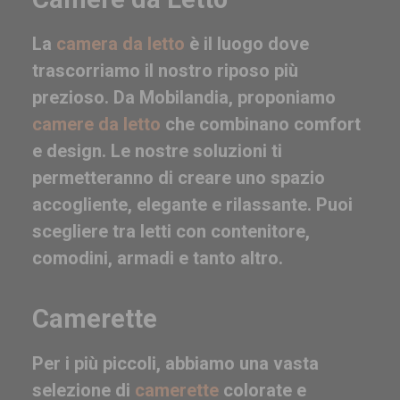
La
camera da letto
è il luogo dove
trascorriamo il nostro riposo più
prezioso. Da Mobilandia, proponiamo
camere da letto
che combinano comfort
e design. Le nostre soluzioni ti
permetteranno di creare uno spazio
accogliente, elegante e rilassante. Puoi
scegliere tra letti con contenitore,
comodini, armadi e tanto altro.
Camerette
Per i più piccoli, abbiamo una vasta
selezione di
camerette
colorate e