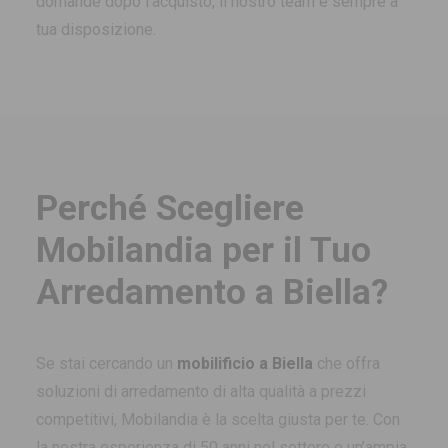
domande dopo l’acquisto, il nostro team è sempre a
tua disposizione.
Perché Scegliere
Mobilandia per il Tuo
Arredamento a Biella?
Se stai cercando un
mobilificio a Biella
che offra
soluzioni di arredamento di alta qualità a prezzi
competitivi, Mobilandia è la scelta giusta per te. Con
la nostra esperienza di 50 anni nel settore e un’ampia