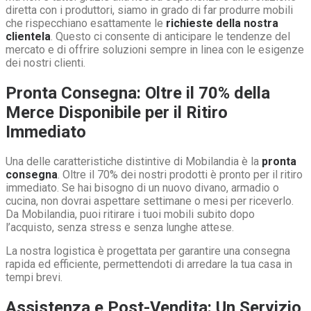
diretta con i produttori, siamo in grado di far produrre mobili
che rispecchiano esattamente le
richieste della nostra
clientela
. Questo ci consente di anticipare le tendenze del
mercato e di offrire soluzioni sempre in linea con le esigenze
dei nostri clienti.
Pronta Consegna: Oltre il 70% della
Merce Disponibile per il Ritiro
Immediato
Una delle caratteristiche distintive di Mobilandia è la
pronta
consegna
. Oltre il 70% dei nostri prodotti è pronto per il ritiro
immediato. Se hai bisogno di un nuovo divano, armadio o
cucina, non dovrai aspettare settimane o mesi per riceverlo.
Da Mobilandia, puoi ritirare i tuoi mobili subito dopo
l’acquisto, senza stress e senza lunghe attese.
La nostra logistica è progettata per garantire una consegna
rapida ed efficiente, permettendoti di arredare la tua casa in
tempi brevi.
Assistenza e Post-Vendita: Un Servizio