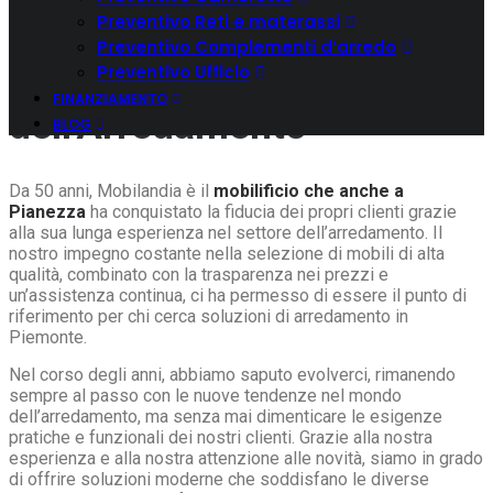
Preventivo Reti e materassi
L'Esperienza di Mobilandia
Preventivo Complementi d’arredo
nel Settore
Preventivo Ufficio
FINANZIAMENTO
dell'Arredamento
BLOG
Da 50 anni, Mobilandia è il
mobilificio che anche a
Pianezza
ha conquistato la fiducia dei propri clienti grazie
alla sua lunga esperienza nel settore dell’arredamento. Il
nostro impegno costante nella selezione di mobili di alta
qualità, combinato con la trasparenza nei prezzi e
un’assistenza continua, ci ha permesso di essere il punto di
riferimento per chi cerca soluzioni di arredamento in
Piemonte.
Nel corso degli anni, abbiamo saputo evolverci, rimanendo
sempre al passo con le nuove tendenze nel mondo
dell’arredamento, ma senza mai dimenticare le esigenze
pratiche e funzionali dei nostri clienti. Grazie alla nostra
esperienza e alla nostra attenzione alle novità, siamo in grado
di offrire soluzioni moderne che soddisfano le diverse