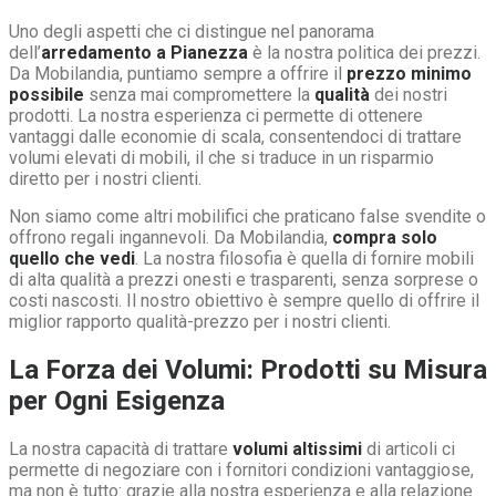
Uno degli aspetti che ci distingue nel panorama
dell’
arredamento a Pianezza
è la nostra politica dei prezzi.
Da Mobilandia, puntiamo sempre a offrire il
prezzo minimo
possibile
senza mai compromettere la
qualità
dei nostri
prodotti. La nostra esperienza ci permette di ottenere
vantaggi dalle economie di scala, consentendoci di trattare
volumi elevati di mobili, il che si traduce in un risparmio
diretto per i nostri clienti.
Non siamo come altri mobilifici che praticano false svendite o
offrono regali ingannevoli. Da Mobilandia,
compra solo
quello che vedi
. La nostra filosofia è quella di fornire mobili
di alta qualità a prezzi onesti e trasparenti, senza sorprese o
costi nascosti. Il nostro obiettivo è sempre quello di offrire il
miglior rapporto qualità-prezzo per i nostri clienti.
La Forza dei Volumi: Prodotti su Misura
per Ogni Esigenza
La nostra capacità di trattare
volumi altissimi
di articoli ci
permette di negoziare con i fornitori condizioni vantaggiose,
ma non è tutto: grazie alla nostra esperienza e alla relazione