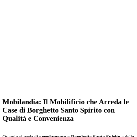
Mobilandia: Il Mobilificio che Arreda le
Case di Borghetto Santo Spirito con
Qualità e Convenienza
Quando si parla di
arredamento a Borghetto Santo Spirito
e delle