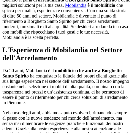
migliori soluzioni per la tua casa,
Mobilandia
è il
mobilificio
che
spicca per qualità, esperienza e convenienza. Con una solida storia
di oltre 50 anni nel settore, Mobilandia è diventato il punto di
riferimento a Borghetto Santo Spirito per chi cerca arredamenti
moderni, funzionali e di alta qualità. Se desideri arredare la tua casa
con mobili che rispecchiano i tuoi gusti e le tue necessità,
Mobilandia è la scelta perfetta.
L'Esperienza di Mobilandia nel Settore
dell'Arredamento
Da 50 anni, Mobilandia è il
mobilificio che anche a Borghetto
Santo Spirito
ha conquistato la fiducia dei propri clienti grazie alla
sua lunga esperienza nel settore dell’arredamento. Il nostro impegno
costante nella selezione di mobili di alta qualità, combinato con la
trasparenza nei prezzi e un’assistenza continua, ci ha permesso di
essere il punto di riferimento per chi cerca soluzioni di arredamento
in Piemonte.
Nel corso degli anni, abbiamo saputo evolverci, rimanendo sempre
al passo con le nuove tendenze nel mondo dell’arredamento, ma
senza mai dimenticare le esigenze pratiche e funzionali dei nostri
clienti. Grazie alla nostra esperienza e alla nostra attenzione alle