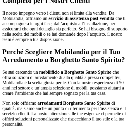
Completo per i Nostri Clienti
Il nostro impegno verso i clienti non si limita alla vendita. Da
Mobilandia, offriamo un
servizio di assistenza post-vendita
che ti
accompagnerà in ogni fase, dall’acquisto all’installazione, per
assicurarti che ogni dettaglio sia perfetto. Se hai bisogno di supporto
nella scelta dei mobili o se hai domande dopo l’acquisto, il nostro
team è sempre a tua disposizione.
Perché Scegliere Mobilandia per il Tuo
Arredamento a Borghetto Santo Spirito?
Se stai cercando un
mobilificio a Borghetto Santo Spirito
che
offra soluzioni di arredamento di alta qualità a prezzi competitivi,
Mobilandia è la scelta giusta per te. Con la nostra esperienza di 50
anni nel settore e un’ampia selezione di mobili, possiamo aiutarti a
creare l’ambiente che hai sempre sognato per la tua casa.
Non solo offriamo
arredamenti Borghetto Santo Spirito
di
qualità, ma siamo anche un punto di riferimento per l’assistenza e il
servizio clienti. La nostra attenzione alle tue esigenze ci permette di
offrirti soluzioni personalizzate che rispecchiano il tuo stile e la tua
personalità.