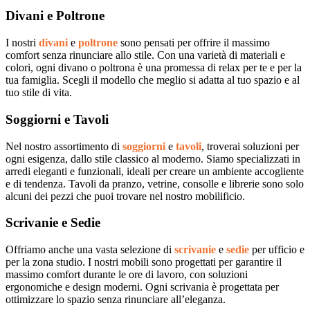
Divani e Poltrone
I nostri
divani
e
poltrone
sono pensati per offrire il massimo
comfort senza rinunciare allo stile. Con una varietà di materiali e
colori, ogni divano o poltrona è una promessa di relax per te e per la
tua famiglia. Scegli il modello che meglio si adatta al tuo spazio e al
tuo stile di vita.
Soggiorni e Tavoli
Nel nostro assortimento di
soggiorni
e
tavoli
, troverai soluzioni per
ogni esigenza, dallo stile classico al moderno. Siamo specializzati in
arredi eleganti e funzionali, ideali per creare un ambiente accogliente
e di tendenza. Tavoli da pranzo, vetrine, consolle e librerie sono solo
alcuni dei pezzi che puoi trovare nel nostro mobilificio.
Scrivanie e Sedie
Offriamo anche una vasta selezione di
scrivanie
e
sedie
per ufficio e
per la zona studio. I nostri mobili sono progettati per garantire il
massimo comfort durante le ore di lavoro, con soluzioni
ergonomiche e design moderni. Ogni scrivania è progettata per
ottimizzare lo spazio senza rinunciare all’eleganza.