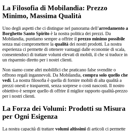
La Filosofia di Mobilandia: Prezzo
Minimo, Massima Qualità
Uno degli aspetti che ci distingue nel panorama dell’
arredamento a
Borghetto Santo Spirito
è la nostra politica dei prezzi. Da
Mobilandia, puntiamo sempre a offrire il
prezzo minimo possibile
senza mai compromettere la
qualità
dei nostri prodotti. La nostra
esperienza ci permette di ottenere vantaggi dalle economie di scala,
consentendoci di trattare volumi elevati di mobili, il che si traduce in
un risparmio diretto per i nostri clienti.
Non siamo come altri mobilifici che praticano false svendite o
offrono regali ingannevoli. Da Mobilandia,
compra solo quello che
vedi
. La nostra filosofia è quella di fornire mobili di alta qualità a
prezzi onesti e trasparenti, senza sorprese o costi nascosti. Il nostro
obiettivo è sempre quello di offrire il miglior rapporto qualità-prezzo
per i nostri clienti.
La Forza dei Volumi: Prodotti su Misura
per Ogni Esigenza
La nostra capacità di trattare
volumi altissimi
di articoli ci permette