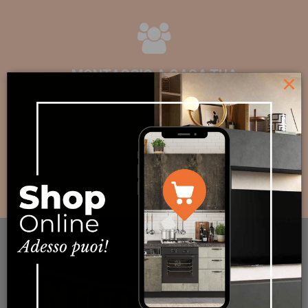
MONTAGGIO A CASA TUA
×
PROFESSIONISTI AL TUO SERVIZIO