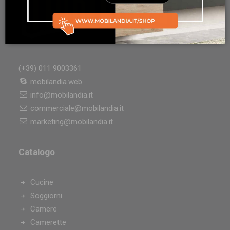
(+39) 011 9003361
mobilandia.web
info@mobilandia.it
commerciale@mobilandia.it
marketing@mobilandia.it
Catalogo
Cucine
Soggiorni
Camere
Camerette