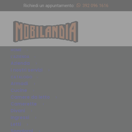
Richiedi un appuntamento:
392 096 1616
HOME
L’AZIENDA
Azienda
I nostri servizi
CATALOGO
Armadi
Cucine
Camere da letto
Camerette
Divani
Ingressi
Letti
Soggiorni