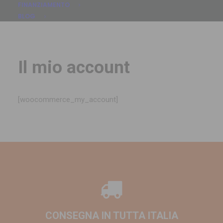
FINANZIAMENTO
BLOG
Il mio account
[woocommerce_my_account]
CONSEGNA IN TUTTA ITALIA