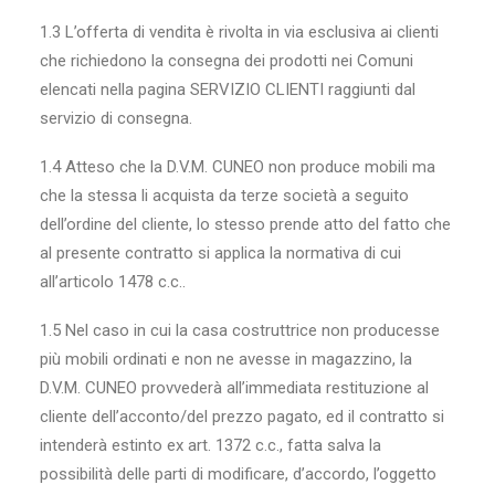
1.3 L’offerta di vendita è rivolta in via esclusiva ai clienti
che richiedono la consegna dei prodotti nei Comuni
elencati nella pagina SERVIZIO CLIENTI raggiunti dal
servizio di consegna.
1.4 Atteso che la D.V.M. CUNEO non produce mobili ma
che la stessa li acquista da terze società a seguito
dell’ordine del cliente, lo stesso prende atto del fatto che
al presente contratto si applica la normativa di cui
all’articolo 1478 c.c..
1.5 Nel caso in cui la casa costruttrice non producesse
più mobili ordinati e non ne avesse in magazzino, la
D.V.M. CUNEO provvederà all’immediata restituzione al
cliente dell’acconto/del prezzo pagato, ed il contratto si
intenderà estinto ex art. 1372 c.c., fatta salva la
possibilità delle parti di modificare, d’accordo, l’oggetto