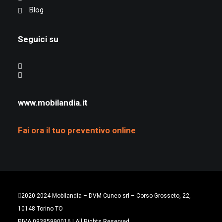
Blog
Seguici su
www.mobilandia.it
Fai ora il tuo preventivo online
2020-2024 Mobilandia – DVM Cuneo srl – Corso Grosseto, 22,
10148 Torino TO
P.IVA 09385990016 | All Rights Reserved.