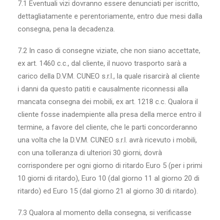
7.1 Eventuali vizi dovranno essere denunciati per iscritto,
dettagliatamente e perentoriamente, entro due mesi dalla
consegna, pena la decadenza.
7.2 In caso di consegne viziate, che non siano accettate,
ex art. 1460 c.c., dal cliente, il nuovo trasporto sarà a
carico della D.V.M. CUNEO s.r.l., la quale risarcirà al cliente
i danni da questo patiti e causalmente riconnessi alla
mancata consegna dei mobili, ex art. 1218 c.c. Qualora il
cliente fosse inadempiente alla presa della merce entro il
termine, a favore del cliente, che le parti concorderanno
una volta che la D.V.M. CUNEO s.r.l. avrà ricevuto i mobili,
con una tolleranza di ulteriori 30 giorni, dovrà
corrispondere per ogni giorno di ritardo Euro 5 (per i primi
10 giorni di ritardo), Euro 10 (dal giorno 11 al giorno 20 di
ritardo) ed Euro 15 (dal giorno 21 al giorno 30 di ritardo).
7.3 Qualora al momento della consegna, si verificasse