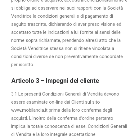
proprio ordine d’acquisto, accetta incondizionatamente e
si obbliga ad osservare nei suoi rapporti con la Società
Venditrice le condizioni generali e di pagamento di
seguito trascritte, dichiarando di aver preso visione ed
accettato tutte le indicazioni a lui fornite ai sensi delle
norme sopra richiamate, prendendo altresì atto che la
Società Venditrice stessa non si ritiene vincolata a
condizioni diverse se non preventivamente concordate
per iscritto.
Articolo 3 – Impegni del cliente
3.1 Le presenti Condizioni Generali di Vendita devono
essere esaminate on-line dai Clienti sul sito
www.mobilandia.it prima della loro conferma degli
acquisti. L’inoltro della conferma d’ordine pertanto
implica la totale conoscenza di esse, Condizioni Generali
di Vendita e la loro integrale accettazione.