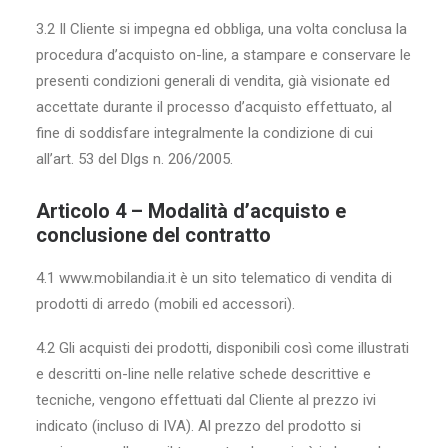
3.2 Il Cliente si impegna ed obbliga, una volta conclusa la
procedura d’acquisto on-line, a stampare e conservare le
presenti condizioni generali di vendita, già visionate ed
accettate durante il processo d’acquisto effettuato, al
fine di soddisfare integralmente la condizione di cui
all’art. 53 del Dlgs n. 206/2005.
Articolo 4 – Modalità d’acquisto e
conclusione del contratto
4.1 www.mobilandia.it è un sito telematico di vendita di
prodotti di arredo (mobili ed accessori).
4.2 Gli acquisti dei prodotti, disponibili così come illustrati
e descritti on-line nelle relative schede descrittive e
tecniche, vengono effettuati dal Cliente al prezzo ivi
indicato (incluso di IVA). Al prezzo del prodotto si