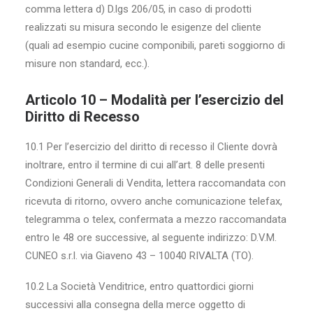
comma lettera d) D.lgs 206/05, in caso di prodotti
realizzati su misura secondo le esigenze del cliente
(quali ad esempio cucine componibili, pareti soggiorno di
misure non standard, ecc.).
Articolo 10 – Modalità per l’esercizio del
Diritto di Recesso
10.1 Per l’esercizio del diritto di recesso il Cliente dovrà
inoltrare, entro il termine di cui all’art. 8 delle presenti
Condizioni Generali di Vendita, lettera raccomandata con
ricevuta di ritorno, ovvero anche comunicazione telefax,
telegramma o telex, confermata a mezzo raccomandata
entro le 48 ore successive, al seguente indirizzo: D.V.M.
CUNEO s.r.l. via Giaveno 43 – 10040 RIVALTA (TO).
10.2 La Società Venditrice, entro quattordici giorni
successivi alla consegna della merce oggetto di