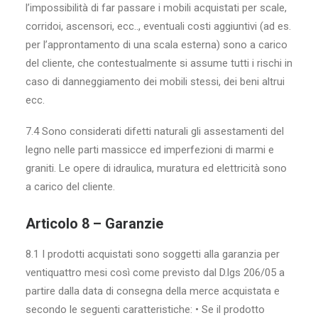
l’impossibilità di far passare i mobili acquistati per scale,
corridoi, ascensori, ecc.., eventuali costi aggiuntivi (ad es.
per l’approntamento di una scala esterna) sono a carico
del cliente, che contestualmente si assume tutti i rischi in
caso di danneggiamento dei mobili stessi, dei beni altrui
ecc.
7.4 Sono considerati difetti naturali gli assestamenti del
legno nelle parti massicce ed imperfezioni di marmi e
graniti. Le opere di idraulica, muratura ed elettricità sono
a carico del cliente.
Articolo 8 – Garanzie
8.1 I prodotti acquistati sono soggetti alla garanzia per
ventiquattro mesi così come previsto dal D.lgs 206/05 a
partire dalla data di consegna della merce acquistata e
secondo le seguenti caratteristiche: • Se il prodotto