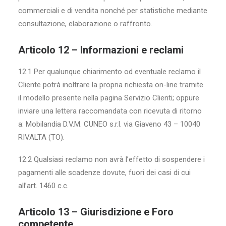
commerciali e di vendita nonché per statistiche mediante
consultazione, elaborazione o raffronto.
Articolo 12 – Informazioni e reclami
12.1 Per qualunque chiarimento od eventuale reclamo il
Cliente potrà inoltrare la propria richiesta on-line tramite
il modello presente nella pagina Servizio Clienti; oppure
inviare una lettera raccomandata con ricevuta di ritorno
a: Mobilandia D.V.M. CUNEO s.r.l. via Giaveno 43 – 10040
RIVALTA (TO).
12.2 Qualsiasi reclamo non avrà l’effetto di sospendere i
pagamenti alle scadenze dovute, fuori dei casi di cui
all’art. 1460 c.c.
Articolo 13 – Giurisdizione e Foro
competente