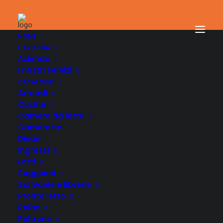
HOME
L’AZIENDA
Azienda
I nostri servizi
CATALOGO
Armadi
Cucine
Camere da letto
Camerette
Divani
Ingressi
Letti
Soggiorni
Scrivanie e librerie
Pronto letto
Relax
Poltrone