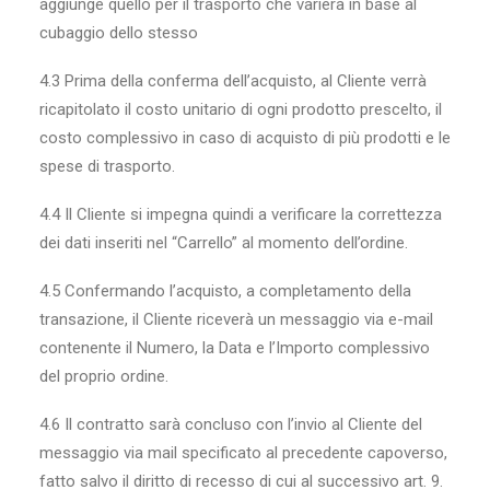
aggiunge quello per il trasporto che varierà in base al
cubaggio dello stesso
4.3 Prima della conferma dell’acquisto, al Cliente verrà
ricapitolato il costo unitario di ogni prodotto prescelto, il
costo complessivo in caso di acquisto di più prodotti e le
spese di trasporto.
4.4 Il Cliente si impegna quindi a verificare la correttezza
dei dati inseriti nel “Carrello” al momento dell’ordine.
4.5 Confermando l’acquisto, a completamento della
transazione, il Cliente riceverà un messaggio via e-mail
contenente il Numero, la Data e l’Importo complessivo
del proprio ordine.
4.6 Il contratto sarà concluso con l’invio al Cliente del
messaggio via mail specificato al precedente capoverso,
fatto salvo il diritto di recesso di cui al successivo art. 9.