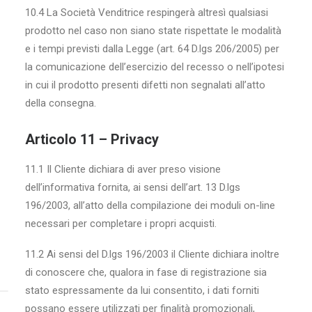
10.4 La Società Venditrice respingerà altresì qualsiasi
prodotto nel caso non siano state rispettate le modalità
e i tempi previsti dalla Legge (art. 64 D.lgs 206/2005) per
la comunicazione dell’esercizio del recesso o nell’ipotesi
in cui il prodotto presenti difetti non segnalati all’atto
della consegna.
Articolo 11 – Privacy
11.1 Il Cliente dichiara di aver preso visione
dell’informativa fornita, ai sensi dell’art. 13 D.lgs
196/2003, all’atto della compilazione dei moduli on-line
necessari per completare i propri acquisti.
11.2 Ai sensi del D.lgs 196/2003 il Cliente dichiara inoltre
di conoscere che, qualora in fase di registrazione sia
stato espressamente da lui consentito, i dati forniti
possano essere utilizzati per finalità promozionali,