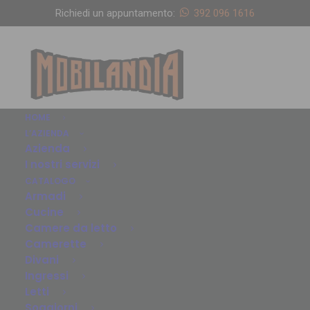
Richiedi un appuntamento:
392 096 1616
HOME
L’AZIENDA
Azienda
I nostri servizi
CATALOGO
Armadi
Cucine
Camere da letto
Camerette
Divani
Ingressi
Letti
Soggiorni