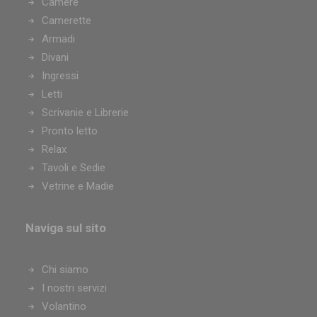
Camere
Camerette
Armadi
Divani
Ingressi
Letti
Scrivanie e Librerie
Pronto letto
Relax
Tavoli e Sedie
Vetrine e Madie
Naviga sul sito
Chi siamo
I nostri servizi
Volantino