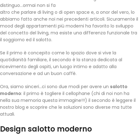
distinguo…ormai non si fa
altro che parlare di living o di open space e, a onor del vero, lo
abbiamo fatto anche noi nei precedenti articoli. Sicuramente il
mood degli appartamenti più moderni ha favorito lo sviluppo
del concetto del living, ma esiste una differenza funzionale tra
il soggiorno ed il salotto.
Se il primo è concepito come lo spazio dove si vive la
quotidianità familiare, il secondo è la stanza dedicata al
ricevimento degli ospiti, un luogo intimo e adatto alla
conversazione e ad un buon caffè.
Ora, siamo sinceri…ci sono due modi per avere un
salotto
moderno
: il primo è togliere il cellophane (chi di noi non ha
nella sua memoria questa immagine!!!) il secondo è leggere il
nostro blog e scoprire che le soluzioni sono diverse ma tutte
attuali.
Design salotto moderno