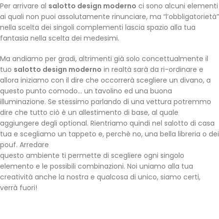
Per arrivare al
salotto design moderno
ci sono alcuni elementi
ai quali non puoi assolutamente rinunciare, ma “l’obbligatorietà”
nella scelta dei singoli complementi lascia spazio alla tua
fantasia nella scelta dei medesimi.
Ma andiamo per gradi, altrimenti già solo concettualmente il
tuo
salotto design moderno
in realtà sarà da ri-ordinare e
allora iniziamo con il dire che occorrerà scegliere un divano, a
questo punto comodo… un tavolino ed una buona
illuminazione. Se stessimo parlando di una vettura potremmo
dire che tutto ciò è un allestimento di base, al quale
aggiungere degli optional. Rientriamo quindi nel salotto di casa
tua e scegliamo un tappeto e, perchè no, una bella libreria o dei
pouf. Arredare
questo ambiente ti permette di scegliere ogni singolo
elemento e le possibili combinazioni. Noi uniamo alla tua
creatività anche la nostra e qualcosa di unico, siamo certi,
verrà fuori!