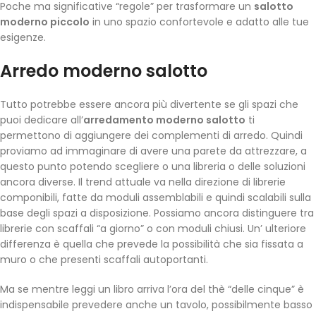
Poche ma significative “regole” per trasformare un
salotto
moderno piccolo
in uno spazio confortevole e adatto alle tue
esigenze.
Arredo moderno salotto
Tutto potrebbe essere ancora più divertente se gli spazi che
puoi dedicare all’
arredamento moderno salotto
ti
permettono di aggiungere dei complementi di arredo. Quindi
proviamo ad immaginare di avere una parete da attrezzare, a
questo punto potendo scegliere o una libreria o delle soluzioni
ancora diverse. Il trend attuale va nella direzione di librerie
componibili, fatte da moduli assemblabili e quindi scalabili sulla
base degli spazi a disposizione. Possiamo ancora distinguere tra
librerie con scaffali “a giorno” o con moduli chiusi. Un’ ulteriore
differenza è quella che prevede la possibilità che sia fissata a
muro o che presenti scaffali autoportanti.
Ma se mentre leggi un libro arriva l’ora del thè “delle cinque” è
indispensabile prevedere anche un tavolo, possibilmente basso