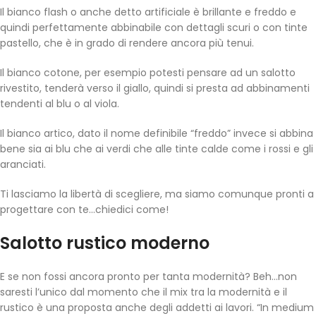
Il bianco flash o anche detto artificiale è brillante e freddo e
quindi perfettamente abbinabile con dettagli scuri o con tinte
pastello, che è in grado di rendere ancora più tenui.
Il bianco cotone, per esempio potesti pensare ad un salotto
rivestito, tenderà verso il giallo, quindi si presta ad abbinamenti
tendenti al blu o al viola.
Il bianco artico, dato il nome definibile “freddo” invece si abbina
bene sia ai blu che ai verdi che alle tinte calde come i rossi e gli
aranciati.
Ti lasciamo la libertà di scegliere, ma siamo comunque pronti a
progettare con te…chiedici come!
Salotto rustico moderno
E se non fossi ancora pronto per tanta modernità? Beh…non
saresti l’unico dal momento che il mix tra la modernità e il
rustico è una proposta anche degli addetti ai lavori. “In medium