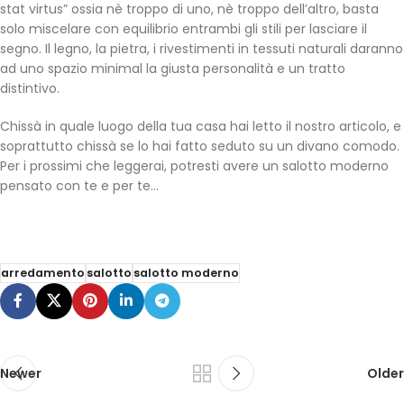
stat virtus” ossia nè troppo di uno, nè troppo dell’altro, basta
solo miscelare con equilibrio entrambi gli stili per lasciare il
segno. Il legno, la pietra, i rivestimenti in tessuti naturali daranno
ad uno spazio minimal la giusta personalità e un tratto
distintivo.
Chissà in quale luogo della tua casa hai letto il nostro articolo, e
soprattutto chissà se lo hai fatto seduto su un divano comodo.
Per i prossimi che leggerai, potresti avere un salotto moderno
pensato con te e per te…
arredamento
salotto
salotto moderno
Newer
Older