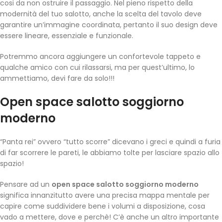
cosi da non ostruire il passaggio. Nel pieno rispetto della
modernità del tuo salotto, anche la scelta del tavolo deve
garantire un’immagine coordinata, pertanto il suo design deve
essere lineare, essenziale e funzionale.
Potremmo ancora aggiungere un confortevole tappeto e
qualche amico con cui rilassarsi, ma per quest’ultimo, lo
ammettiamo, devi fare da solo!!!
Open space salotto soggiorno
moderno
“Panta rei” ovvero “tutto scorre” dicevano i greci e quindi a furia
di far scorrere le pareti, le abbiamo tolte per lasciare spazio allo
spazio!
Pensare ad un
open space salotto soggiorno moderno
significa innanzitutto avere una precisa mappa mentale per
capire come suddividere bene i volumi a disposizione, cosa
vado a mettere, dove e perchè! C’è anche un altro importante