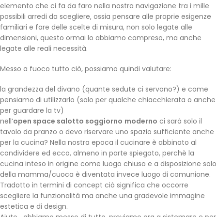
elemento che ci fa da faro nella nostra navigazione tra i mille
possibili arredi da scegliere, ossia pensare alle proprie esigenze
familiari e fare delle scelte di misura, non solo legate alle
dimensioni, questo ormai lo abbiamo compreso, ma anche
legate alle reali necessità.
Messo a fuoco tutto ciò, possiamo quindi valutare:
la grandezza del divano (quante sedute ci servono?) e come
pensiamo di utilizzarlo (solo per qualche chiacchierata o anche
per guardare la tv)
nell’
open space salotto soggiorno
moderno
ci sarà solo il
tavolo da pranzo o devo riservare uno spazio sufficiente anche
per la cucina? Nella nostra epoca il cucinare è abbinato al
condividere ed ecco, almeno in parte spiegato, perchè la
cucina inteso in origine come luogo chiuso e a disposizione solo
della mamma/cuoca è diventata invece luogo di comunione.
Tradotto in termini di concept ciò significa che occorre
scegliere la funzionalità ma anche una gradevole immagine
estetica e di design.