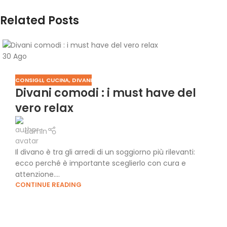
Related Posts
30
Ago
CONSIGLI
,
CUCINA
,
DIVANI
Divani comodi : i must have del
vero relax
admin
Il divano è tra gli arredi di un soggiorno più rilevanti:
ecco perché è importante sceglierlo con cura e
attenzione....
CONTINUE READING