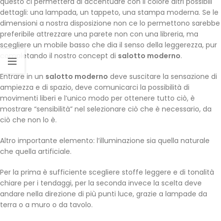
questo ci permetterà di accentuare con il colore altri possibili
dettagli: una lampada, un tappeto, una stampa moderna. Se le
dimensioni a nostra disposizione non ce lo permettono sarebbe
preferibile attrezzare una parete non con una libreria, ma
scegliere un mobile basso che dia il senso della leggerezza, pur
completando il nostro concept di
salotto moderno
.
Entrare in un
salotto moderno
deve suscitare la sensazione di
ampiezza e di spazio, deve comunicarci la possibilità di
movimenti liberi e l’unico modo per ottenere tutto ciò, è
mostrare “sensibilità” nel selezionare ciò che è necessario, da
ciò che non lo è.
Altro importante elemento: l’illuminazione sia quella naturale
che quella artificiale.
Per la prima è sufficiente scegliere stoffe leggere e di tonalità
chiare per i tendaggi, per la seconda invece la scelta deve
andare nella direzione di più punti luce, grazie a lampade da
terra o a muro o da tavolo.