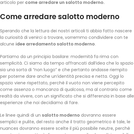
articolo per
come arredare un salotto moderno.
Come arredare salotto moderno
Sperando che la lettura dei nostri articoli ti abbia fatto nascere
la curiosità di venirci a trovare, vorremmo condividere con te
alcune
idee arredamento salotto moderno
.
Partiamo da un principio basilare: modernità fa rima con
semplicità. Ci siamo da tempo affrancati dall’idea che lo spazio
sia una sorta di “non luogo” e che pertanto andasse riempito
per poterne dare anche un’identità precisa e netta. Oggi lo
spazio viene rispettato, perchè il vuoto non viene percepito
come assenza o mancanza di qualcosa, ma al contrario come
realtà da vivere, con un significato che si differenzia in base alle
esperienze che noi decidiamo di fare.
Le linee quindi di un
salotto moderno
dovranno essere
semplici e pulite, del resto anche il tratto geometrico è tale, le
nuances dovranno essere scelte il più possibile neutre, perchè