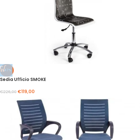
-47%
Sedia Ufficio SMOKE
€
119,00
€
226,00