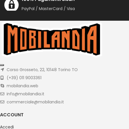
PayPal / MasterCard / Visa
Corso Grosseto, 22, 10148 Torino TO
(+39) 011 9003361
mobilandia.web
info@mobilandia.it
commerciale@mobilandia.it
ACCOUNT
Accedi