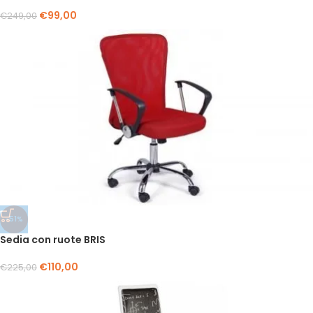
€
99,00
€
249,00
-51%
Sedia con ruote BRIS
€
110,00
€
225,00