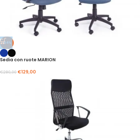
-54%
Sedia con ruote MARION
€
129,00
€
280,00