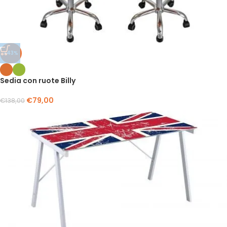
-43%
Sedia con ruote Billy
€
79,00
€
138,00