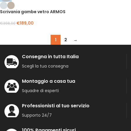
Scrivania gambe vetro ARMOS
€
189,00
€
398,00
1
2
→
Consegna in tutta Italia
Scegli la tua consegna
Montaggio a casa tua
Squadre di esperti
Professionisti al tuo servizio
Supporto 24/7
100% Pagamenti sicuri