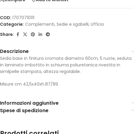
COD:
17070710111
Categorie:
Complementi
,
Sedie e sgabelli
,
Ufficio
Share:
Descrizione
Sedia base in finitura cromata diametro 60cm, 5 ruote, seduta
in laminato imbottito in schiuma poliuretanica rivestita in
similpelle stampata, altezza regolabile.
Misure cm 42,5x40xh.87/89.
Informazioni aggiuntive
Spese di spedizione
Prodotti correlati