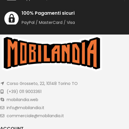
100% Pagamenti sicuri
PayPal / MasterCard / Visa
Corso Grosseto, 22, 10148 Torino TO
(+39) 011 9003361
mobilandia.web
info@mobilandia.it
commerciale@mobilandia.it
ACCOUNT