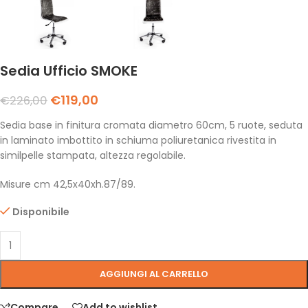
Sedia Ufficio SMOKE
€
119,00
€
226,00
Sedia base in finitura cromata diametro 60cm, 5 ruote, seduta
in laminato imbottito in schiuma poliuretanica rivestita in
similpelle stampata, altezza regolabile.
Misure cm 42,5x40xh.87/89.
Disponibile
AGGIUNGI AL CARRELLO
Compare
Add to wishlist