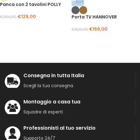
OUT
Panca con 2 tavolini POLLY
€
129,00
Porta TV HANNOVER
€
350,00
€
169,00
€
423,00
Consegna in tutta Italia
Scegli la tua consegna
Montaggio a casa tua
Squadre di esperti
Professionisti al tuo servizio
Supporto 24/7