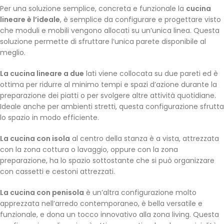
Per una soluzione semplice, concreta e funzionale la
cucina
lineare è l’ideale
, è semplice da configurare e progettare visto
che moduli e mobili vengono allocati su un’unica linea. Questa
soluzione permette di sfruttare l’unica parete disponibile al
meglio.
La cucina lineare a due
lati viene collocata su due pareti ed è
ottima per ridurre al minimo tempi e spazi d’azione durante la
preparazione dei piatti o per svolgere altre attività quotidiane.
Ideale anche per ambienti stretti, questa configurazione sfrutta
lo spazio in modo efficiente.
La cucina con isola
al centro della stanza è a vista, attrezzata
con la zona cottura o lavaggio, oppure con la zona
preparazione, ha lo spazio sottostante che si può organizzare
con cassetti e cestoni attrezzati.
La cucina con penisola
è un’altra configurazione molto
apprezzata nell’arredo contemporaneo, è bella versatile e
funzionale, e dona un tocco innovativo alla zona living. Questa