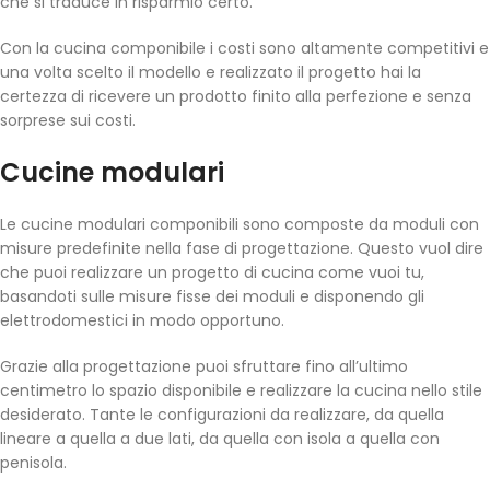
che si traduce in risparmio certo.
Con la cucina componibile i costi sono altamente competitivi e
una volta scelto il modello e realizzato il progetto hai la
certezza di ricevere un prodotto finito alla perfezione e senza
sorprese sui costi.
Cucine modulari
Le cucine modulari componibili sono composte da moduli con
misure predefinite nella fase di progettazione. Questo vuol dire
che puoi realizzare un progetto di cucina come vuoi tu,
basandoti sulle misure fisse dei moduli e disponendo gli
elettrodomestici in modo opportuno.
Grazie alla progettazione puoi sfruttare fino all’ultimo
centimetro lo spazio disponibile e realizzare la cucina nello stile
desiderato. Tante le configurazioni da realizzare, da quella
lineare a quella a due lati, da quella con isola a quella con
penisola.