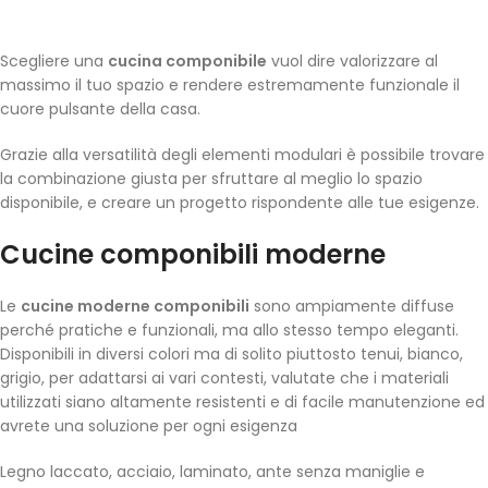
Scegliere una
cucina componibile
vuol dire valorizzare al
massimo il tuo spazio e rendere estremamente funzionale il
cuore pulsante della casa.
Grazie alla versatilità degli elementi modulari è possibile trovare
la combinazione giusta per sfruttare al meglio lo spazio
disponibile, e creare un progetto rispondente alle tue esigenze.
Cucine componibili moderne
Le
cucine moderne componibili
sono ampiamente diffuse
perché pratiche e funzionali, ma allo stesso tempo eleganti.
Disponibili in diversi colori ma di solito piuttosto tenui, bianco,
grigio, per adattarsi ai vari contesti, valutate che i materiali
utilizzati siano altamente resistenti e di facile manutenzione ed
avrete una soluzione per ogni esigenza
Legno laccato, acciaio, laminato, ante senza maniglie e