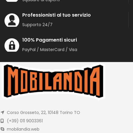
Professionisti al tuo servizio
Supporto 24/7
100% Pagamenti sicuri
PayPal / MasterCard / Visa
Corso Grosseto, 22, 10148 Torino TO
(+39) 011 9003361
mobilandia.web