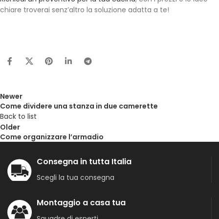
chiare troverai senz’altro la soluzione adatta a te!
Newer
Come dividere una stanza in due camerette
Back to list
Older
Come organizzare l’armadio
Consegna in tutta Italia
Scegli la tua consegna
Montaggio a casa tua
Squadre di esperti