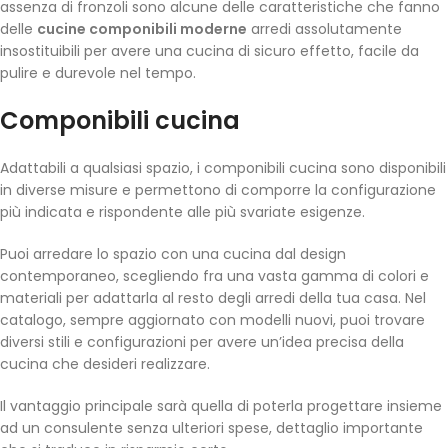
assenza di fronzoli sono alcune delle caratteristiche che fanno
delle
cucine componibili moderne
arredi assolutamente
insostituibili per avere una cucina di sicuro effetto, facile da
pulire e durevole nel tempo.
Componibili cucina
Adattabili a qualsiasi spazio, i componibili cucina sono disponibili
in diverse misure e permettono di comporre la configurazione
più indicata e rispondente alle più svariate esigenze.
Puoi arredare lo spazio con una cucina dal design
contemporaneo, scegliendo fra una vasta gamma di colori e
materiali per adattarla al resto degli arredi della tua casa. Nel
catalogo, sempre aggiornato con modelli nuovi, puoi trovare
diversi stili e configurazioni per avere un’idea precisa della
cucina che desideri realizzare.
Il vantaggio principale sarà quella di poterla progettare insieme
ad un consulente senza ulteriori spese, dettaglio importante