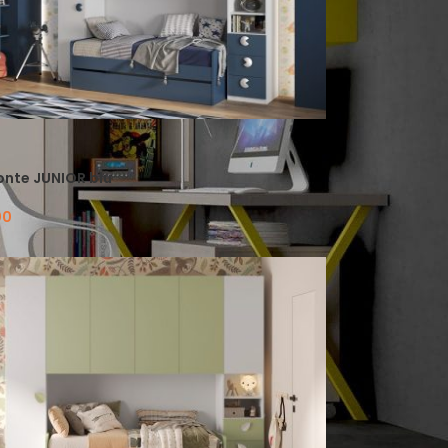
nte JUNIOR blu
00