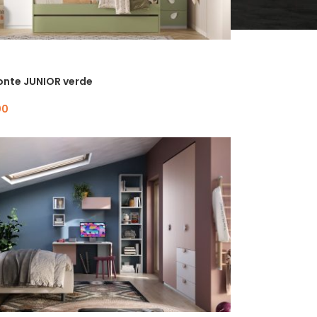
onte JUNIOR verde
00