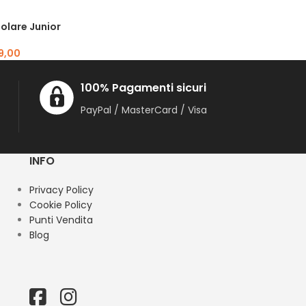
olare Junior
9,00
100% Pagamenti sicuri
PayPal / MasterCard / Visa
INFO
Privacy Policy
Cookie Policy
Punti Vendita
Blog