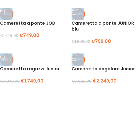
-57%
-50%
Cameretta a ponte JOB
Cameretta a ponte JUNIOR
blu
€
749,00
€
1.748,00
€
799,00
€
1.600,00
-60%
-60%
Cameretta ragazzi Junior
Cameretta angolare Junior
€
1.749,00
€
2.249,00
€
4.373,00
€
5.623,00