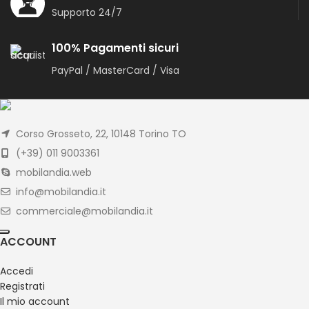
Supporto 24/7
100% Pagamenti sicuri
PayPal / MasterCard / Visa
Corso Grosseto, 22, 10148 Torino TO
(+39) 011 9003361
mobilandia.web
info@mobilandia.it
commerciale@mobilandia.it
ACCOUNT
Accedi
Registrati
Il mio account