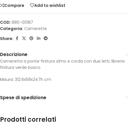
Compare
Add to wishlist
COD:
880-00187
Categoria:
Camerette
Share:
Descrizione
Cameretta a ponte finitura olmo e corda con due letti, libreria
finitura verde bosco.
Misura: 312.6x58x247h cm
Spese di spedizione
Prodotti correlati