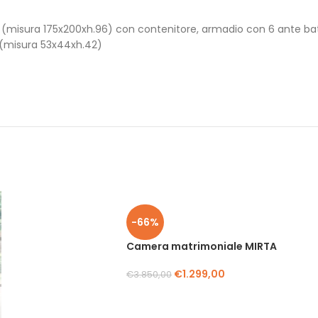
 (misura 175x200xh.96) con contenitore, armadio con 6 ante ba
 (misura 53x44xh.42)
-66%
Camera matrimoniale MIRTA
€
1.299,00
€
3.850,00