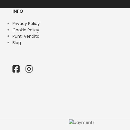
INFO
Privacy Policy
Cookie Policy
Punti Vendita
Blog