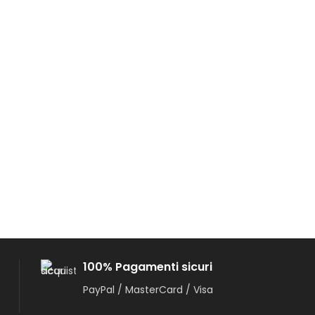
100% Pagamenti sicuri
PayPal / MasterCard / Visa