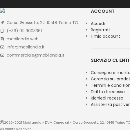
ACCOUNT
Corso Grosseto, 22, 10148 Torino TO
Accedi
Registrati
(+39) 011 9003361
Il mio account
mobilandia.web
info@mobilandia.it
commerciale@mobilandia.it
SERVIZIO CLIENTI
Consegna e monta
Garanzia sui prodot
Termini e condizion
Diritto di recesso
Richiedi recesso
Assistenza post ve
2020-2021 Mobilandia - DVM Cuneo srl - Corso Grosseto, 22, 10148 Torino 
All Rights Reserved.