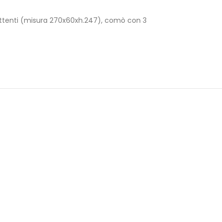
ttenti (misura 270x60xh.247), comò con 3