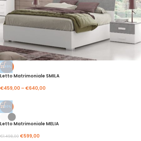
-49%
Letto Matrimoniale SMILA
€
459,00
–
€
640,00
-60%
Letto Matrimoniale MELIA
€
599,00
€
1.498,00