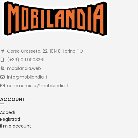
Corso Grosseto, 22, 10148 Torino TO
(+39) 011 9003361
mobilandia.web
info@mobilandia.it
commerciale@mobilandia.it
ACCOUNT
Accedi
Registrati
Il mio account