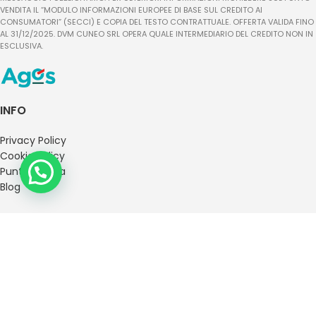
VENDITA IL “MODULO INFORMAZIONI EUROPEE DI BASE SUL CREDITO AI
CONSUMATORI” (SECCI) E COPIA DEL TESTO CONTRATTUALE. OFFERTA VALIDA FINO
AL 31/12/2025. DVM CUNEO SRL OPERA QUALE INTERMEDIARIO DEL CREDITO NON IN
ESCLUSIVA.
INFO
Privacy Policy
Cookie Policy
Punti Vendita
Blog
2020-2021 Mobilandia - DVM Cuneo srl - Corso Grosseto, 22, 10148 Torino
TO - P.IVA 09385990016