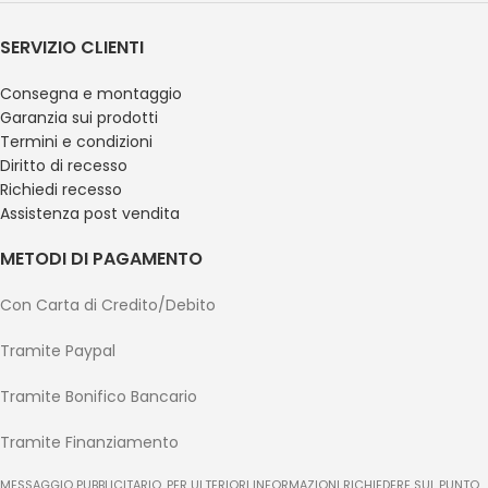
SERVIZIO CLIENTI
Consegna e montaggio
Garanzia sui prodotti
Termini e condizioni
Diritto di recesso
Richiedi recesso
Assistenza post vendita
METODI DI PAGAMENTO
Con Carta di Credito/Debito
Tramite Paypal
Tramite Bonifico Bancario
Tramite Finanziamento
MESSAGGIO PUBBLICITARIO. PER ULTERIORI INFORMAZIONI RICHIEDERE SUL PUNTO