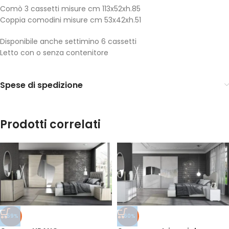
Comò 3 cassetti misure cm 113x52xh.85
Coppia comodini misure cm 53x42xh.51
Disponibile anche settimino 6 cassetti
Letto con o senza contenitore
Spese di spedizione
Prodotti correlati
-59%
-60%