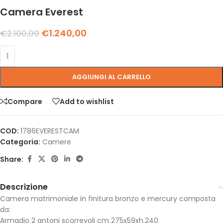
Camera Everest
€
1.240,00
€
2.100,00
AGGIUNGI AL CARRELLO
Compare
Add to wishlist
COD:
1786EVERESTCAM
Categoria:
Camere
Share:
Descrizione
Camera matrimoniale in finitura bronzo e mercury composta
da:
Armadio 2 antoni scorrevoli cm 275x59xh.240