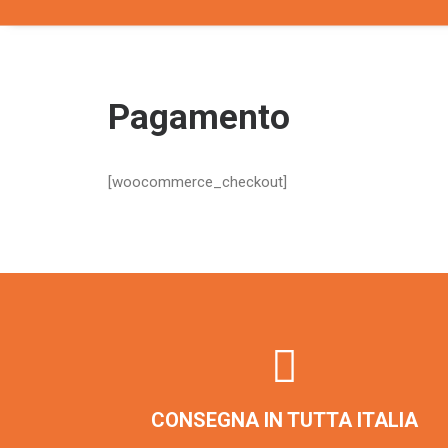
Pagamento
[woocommerce_checkout]
CONSEGNA IN TUTTA ITALIA