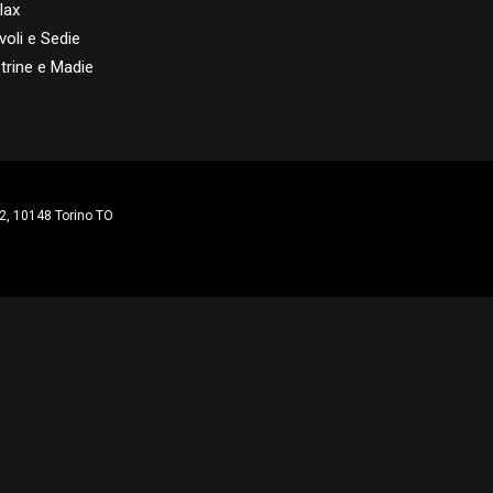
lax
voli e Sedie
trine e Madie
2, 10148 Torino TO