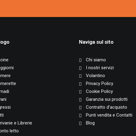
logo
Naviga sul sito
cine
Chi siamo
ggiorni
I nostri servizi
mere
Volantino
merette
Privacy Policy
madi
Cookie Policy
vani
Garanzia sui prodotti
gressi
Contratto d'acquisto
ti
Punti vendita e Contatti
rivanie e Librerie
Blog
onto letto