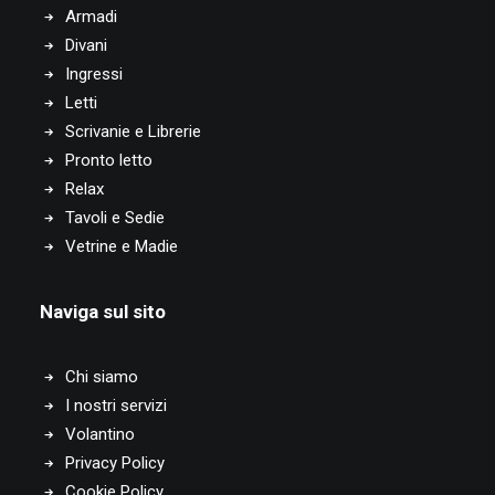
Armadi
Divani
Ingressi
Letti
Scrivanie e Librerie
Pronto letto
Relax
Tavoli e Sedie
Vetrine e Madie
Naviga sul sito
Chi siamo
I nostri servizi
Volantino
Privacy Policy
Cookie Policy