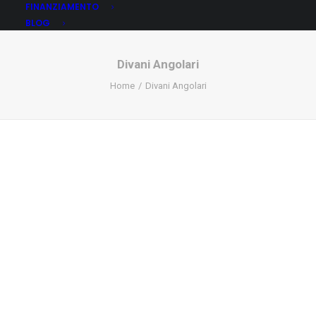
FINANZIAMENTO
BLOG
Divani Angolari
Home
Divani Angolari