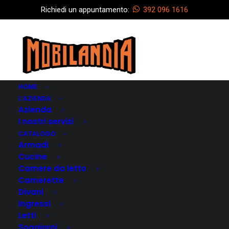
Richiedi un appuntamento:
392 096 1616
HOME
L’AZIENDA
Azienda
I nostri servizi
CATALOGO
Armadi
Cucine
Camere da letto
Camerette
Divani
Ingressi
Letti
Soggiorni