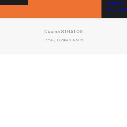
d’arredo
Preventivo
Cucina STRATOS
Home
Cucina STRATOS