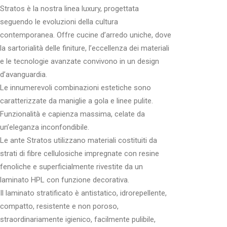
Stratos è la nostra linea luxury, progettata
seguendo le evoluzioni della cultura
contemporanea. Offre cucine d’arredo uniche, dove
la sartorialità delle finiture, l’eccellenza dei materiali
e le tecnologie avanzate convivono in un design
d’avanguardia.
Le innumerevoli combinazioni estetiche sono
caratterizzate da maniglie a gola e linee pulite.
Funzionalità e capienza massima, celate da
un’eleganza inconfondibile.
Le ante Stratos utilizzano materiali costituiti da
strati di fibre cellulosiche impregnate con resine
fenoliche e superficialmente rivestite da un
laminato HPL con funzione decorativa.
Il laminato stratificato è antistatico, idrorepellente,
compatto, resistente e non poroso,
straordinariamente igienico, facilmente pulibile,