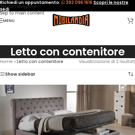
Richiedi un appuntamento:
392 096 1616
Scopri le nostre
Skip to navigation
sedi
Skip to main content
MENU
Letto con contenitore
Home
»
Letto con contenitore
Visualizzazione di 2 risultati
Show sidebar