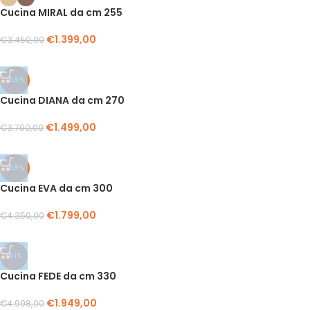
Cucina MIRAL da cm 255
€
1.399,00
€
3.450,00
-59%
Cucina DIANA da cm 270
€
1.499,00
€
3.700,00
-59%
Cucina EVA da cm 300
€
1.799,00
€
4.350,00
-61%
Cucina FEDE da cm 330
€
1.949,00
€
4.998,00