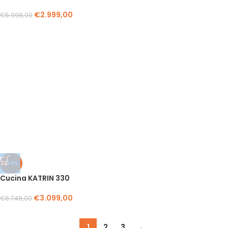
€
2.999,00
€
5.998,00
-54%
Cucina KATRIN 330
€
3.099,00
€
6.748,00
1
2
3
→