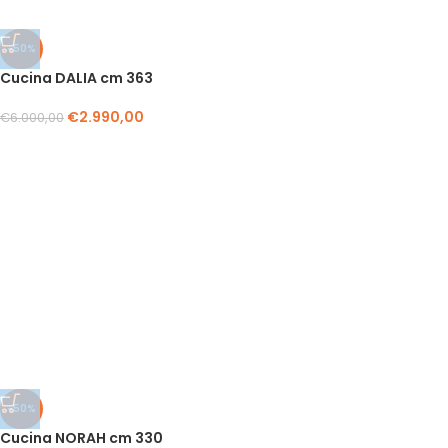
-50%
Cucina DALIA cm 363
€
2.990,00
€
6.000,00
-50%
Cucina NORAH cm 330