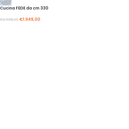
Cucina FEDE da cm 330
€
1.949,00
€
4.998,00