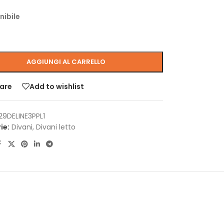
nibile
AGGIUNGI AL CARRELLO
are
Add to wishlist
29DELINE3PPL1
ie:
Divani
,
Divani letto