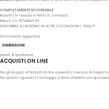
COMPLETAMENTE SFODERABILE
Rivestito in tessuto e filetto in contrasto.
Misure cm 187x99xh.94
DISPONIBILE SU RIORDINO IN ALTRE COLORAZIONI E TESSUTI
Informazioni aggiuntive
DIMENSIONI
Spese di spedizione
ACQUISTI ON LINE
Per gli acquisti effettuati on line è previsto il servizio di trasp
Per quanto riguarda il montaggio si deve chiedere una quotazion