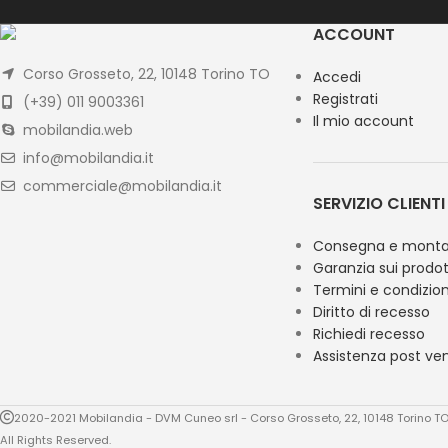
ACCOUNT
Corso Grosseto, 22, 10148 Torino TO
Accedi
Registrati
(+39) 011 9003361
Il mio account
mobilandia.web
info@mobilandia.it
commerciale@mobilandia.it
SERVIZIO CLIENTI
Consegna e monta
Garanzia sui prodot
Termini e condizion
Diritto di recesso
Richiedi recesso
Assistenza post ve
2020-2021 Mobilandia - DVM Cuneo srl - Corso Grosseto, 22, 10148 Torino 
All Rights Reserved.