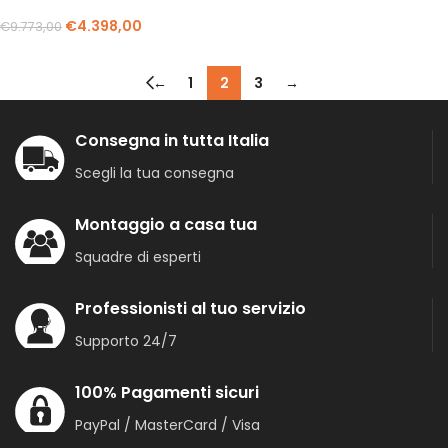
€
4.398,00
€
9.773,00
←
1
2
3
→
Consegna in tutta Italia
Scegli la tua consegna
Montaggio a casa tua
Squadre di esperti
Professionisti al tuo servizio
Supporto 24/7
100% Pagamenti sicuri
PayPal / MasterCard / Visa