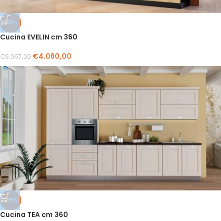
-55%
Cucina EVELIN cm 360
€
4.080,00
€
9.067,00
-55%
Cucina TEA cm 360