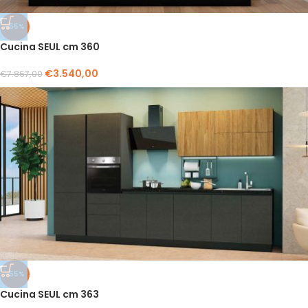
-55%
Cucina SEUL cm 360
€
3.540,00
€
7.867,00
-55%
Cucina SEUL cm 363