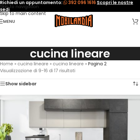
Richiedi un appuntamento:
392 096 1616
Scopri le nostre
Skip to navigation
sedi
Skip to main content
MENU
cucina lineare
Home
»
cucina lineare
»
cucina lineare
»
Pagina 2
Visualizzazione di 9-16 di 17 risultati
Show sidebar