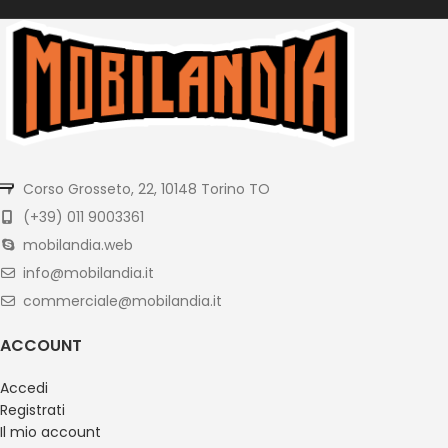
Corso Grosseto, 22, 10148 Torino TO
(+39) 011 9003361
mobilandia.web
info@mobilandia.it
commerciale@mobilandia.it
ACCOUNT
Accedi
Registrati
Il mio account